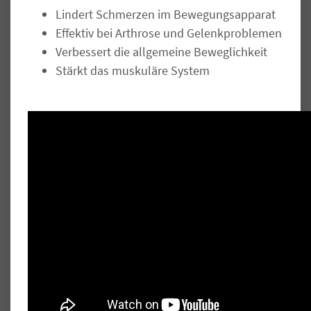
Lindert Schmerzen im Bewegungsapparat
Effektiv bei Arthrose und Gelenkproblemen
Verbessert die allgemeine Beweglichkeit
Stärkt das muskuläre System