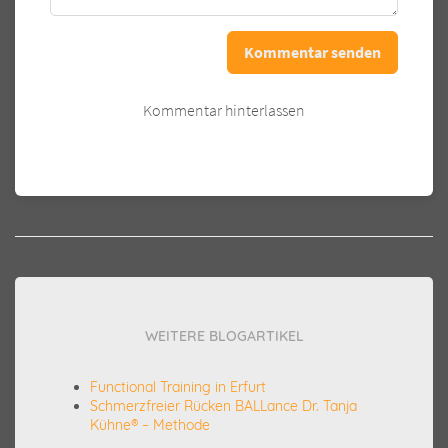
Kommentar senden
Kommentar hinterlassen
WEITERE BLOGARTIKEL
Functional Training in Erfurt
Schmerzfreier Rücken BALLance Dr. Tanja
Kühne® – Methode