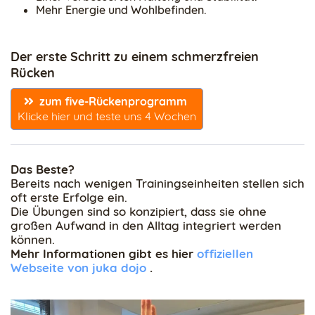
Mehr Energie und Wohlbefinden.
Der erste Schritt zu einem schmerzfreien
Rücken
zum five-Rückenprogramm 
Klicke hier und teste uns 4 Wochen
Das Beste?
Bereits nach wenigen Trainingseinheiten stellen sich
oft erste Erfolge ein.
Die Übungen sind so konzipiert, dass sie ohne
großen Aufwand in den Alltag integriert werden
können.
Mehr Informationen gibt es hier
offiziellen
Webseite von juka dojo
.