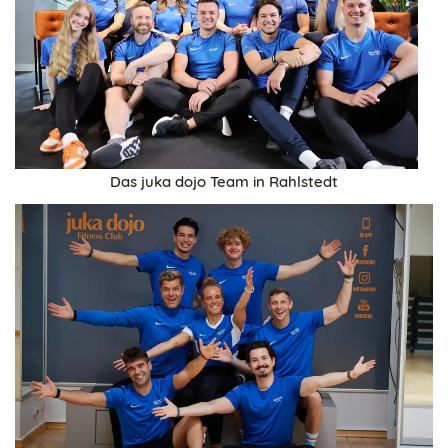
Das juka dojo Team in Rahlstedt