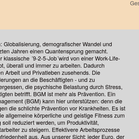
Ges
 Globalisierung, demografischer Wandel und
 letzten Jahren einen Quantensprung gemacht.
er klassische ´9-2-5-Job´wird von einer Work-Life-
bt, überall und immer zu arbeiten. Dadurch
n Arbeit und Privatleben zusehends. Die
erungen an die Beschäftigten - und zu
vergessen, die psychische Belastung durch Stress,
tigten betrifft. BGM ist mehr als Prävention. Ein
nagement (BGM) kann hier unterstützen: denn die
en die schlichte Prävention vor Krankheiten. Es ist
die allgemeine körperliche und geistige Fitness zum
oll reduziert werden, um Produktivität,
tarbeiter zu steigern. Effektivere Arbeitsprozesse
riedenheit aus. Aus unserer Sicht: jeder Euro, der