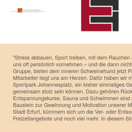
"Stress abbauen, Sport treiben, mit dem Rauchen 
uns oft persönlich vornehmen – und die dann nicht 
Gruppe, bieten dem inneren Schweinehund jetzt Pa
Mitarbeiter liegt uns am Herzen. Dafür haben wir 
Sportpark Johannesplatz, ein bisher einmaliges G
gemeinsam stolz sein können. Dazu gehören Rücke
Entspannungskurse. Sauna und Schwimmen sind nat
Baustein zur Gewinnung und Motivation unserer Mit
Stadt Erfurt, kümmern sich um die Ver- oder Entsorg
Freizeitangebote und noch viel mehr. In diesem Sinn