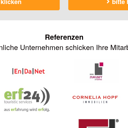
 klicken
bitte
Referenzen
iche Unternehmen schicken Ihre Mitarb