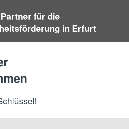
 Partner für die
eitsförderung in Erfurt
er
ehmen
Schlüssel!