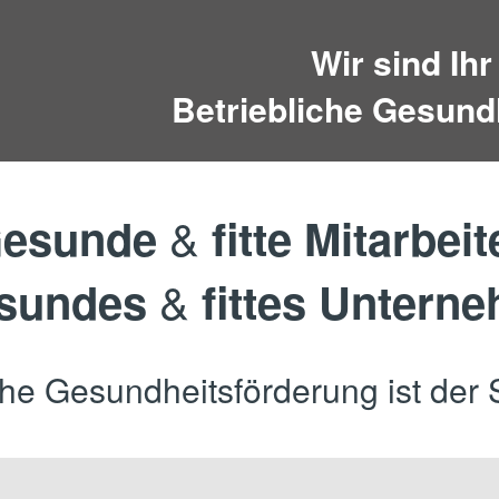
Wir sind Ihr
Betriebliche Gesundh
&
esunde
fitte Mitarbeit
&
esundes
fittes Untern
che Gesundheitsförderung ist der 