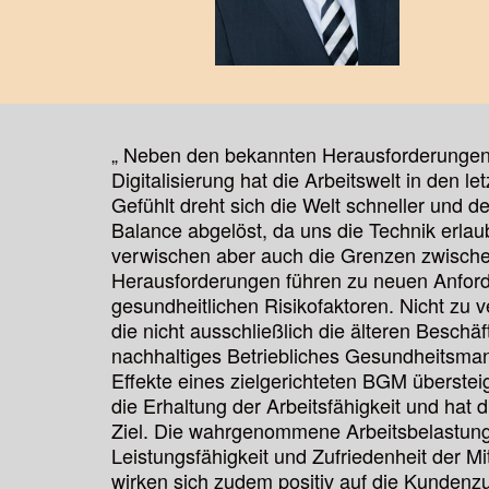
„ Neben den bekannten Herausforderungen:
Digitalisierung hat die Arbeitswelt in den
Gefühlt dreht sich die Welt schneller und d
Balance abgelöst, da uns die Technik erlau
verwischen aber auch die Grenzen zwische
Herausforderungen führen zu neuen Anford
gesundheitlichen Risikofaktoren. Nicht zu 
die nicht ausschließlich die älteren Beschäf
nachhaltiges Betriebliches Gesundheitsma
Effekte eines zielgerichteten BGM übersteig
die Erhaltung der Arbeitsfähigkeit und hat 
Ziel. Die wahrgenommene Arbeitsbelastung s
Leistungsfähigkeit und Zufriedenheit der Mi
wirken sich zudem positiv auf die Kundenzuf