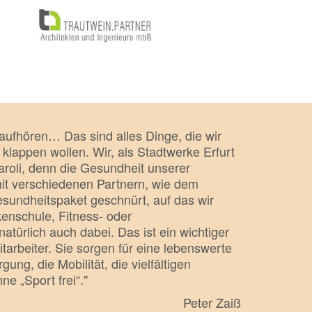
aufhören… Das sind alles Dinge, die wir
klappen wollen. Wir, als Stadtwerke Erfurt
roli, denn die Gesundheit unserer
mit verschiedenen Partnern, wie dem
esundheitspaket geschnürt, auf das wir
nschule, Fitness- oder
ürlich auch dabei. Das ist ein wichtiger
arbeiter. Sie sorgen für eine lebenswerte
ung, die Mobilität, die vielfältigen
e „Sport frei“."
Peter Zaiß