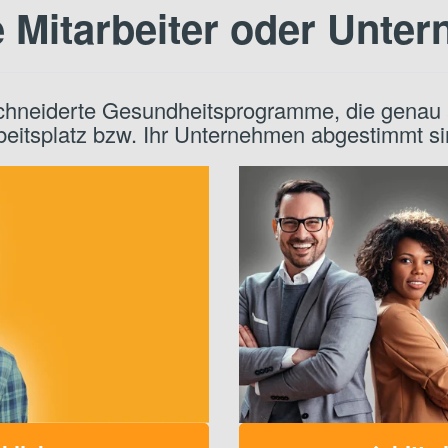
e Mitarbeiter oder Unte
hneiderte Gesundheitsprogramme, die genau a
beitsplatz bzw. Ihr Unternehmen abgestimmt si