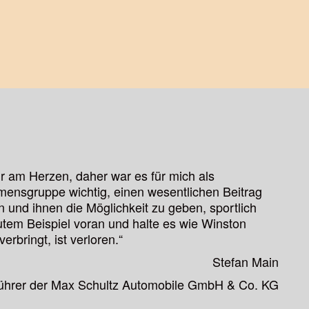
ir am Herzen, daher war es für mich als
mensgruppe wichtig, einen wesentlichen Beitrag
n und ihnen die Möglichkeit zu geben, sportlich
gutem Beispiel voran und halte es wie Winston
erbringt, ist verloren.“
Stefan Main
ührer der Max Schultz Automobile GmbH & Co. KG