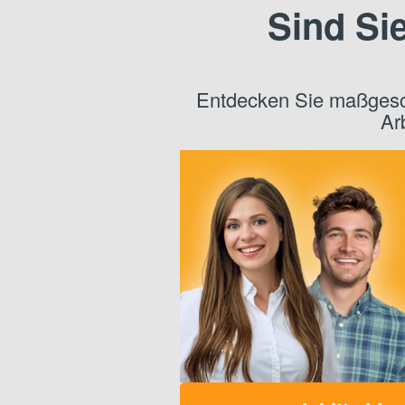
Sind Si
Entdecken Sie maßgesc
Ar