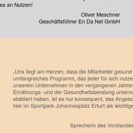
hes an Nutzen!
Oliver Meschner
Geschäftsführer En Da Net GmbH
„Uns liegt am Herzen, dass die Mitarbeiter gesund 
umfangreiches Programm, das jeder für sich nutze
unserem Unternehmen in den vergangenen Jahren vi
Ernährungs- und der Gesundheitsberatung untern
etabliert haben, ist es nur konsequent, das Angeb
hier im Sportpark Johannesplatz Erfurt als wichti
Sprecherin des Vorstand