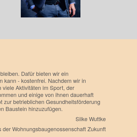
bleiben. Dafür bieten wir ein
n kann - kostenfrei. Nachdem wir in
ele Aktivitäten im Sport, der
ommen und einige von ihnen dauerhaft
ot zur betrieblichen Gesundheitsförderung
gen Baustein hinzuzufügen.
Silke Wuttke
es der Wohnungsbaugenossenschaft Zukunft