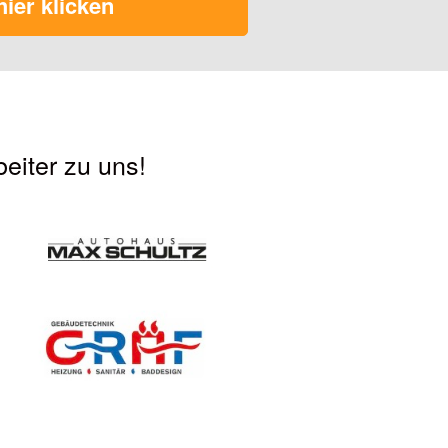
 hier klicken
eiter zu uns!