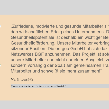
„Zufriedene, motivierte und gesunde Mitarbeiter s
den wirtschaftlichen Erfolg eines Unternehmens. D
Gesundheitspotentiale ist deshalb ein wichtiger Bes
Gesundheitdförderung. Unsere Mitarbeiter verbring
sitzender Position. Die on-geo GmbH hat sich daz
Netzwerkes BGF anzunehmen. Das Projekt ist sofo
unsere Mitarbeiter nun nicht nur einen Ausgleich z
sondern vorrangig der Spaß am gemeinsamen Train
Mitarbeiter und schweißt sie mehr zusammen!“
Martin Leistritz
Personalreferent der on-geo GmbH