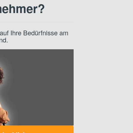
rnehmer?
uf Ihre Bedürfnisse am
nd.